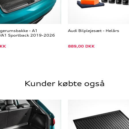
agerumsbakke - A1
Audi Bilplejesæt - Helårs
r/A1 Sportback 2019-2026
KK
889,00
DKK
Kunder købte også