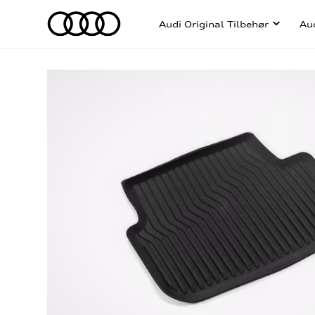
Audi Original Tilbehør
Au