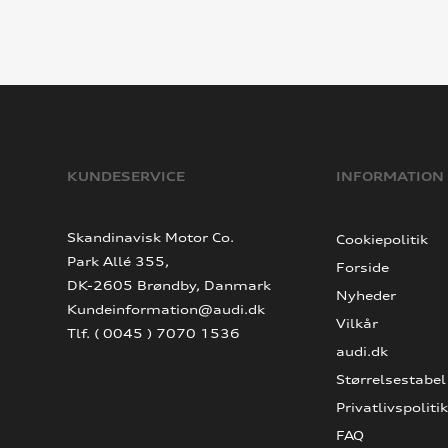
KUNDESERVICE
INFORMATION
Skandinavisk Motor Co.
Cookiepolitik
Park Allé 355,
Forside
DK-2605 Brøndby, Danmark
Nyheder
Kundeinformation@audi.dk
Vilkår
Tlf. ( 0045 ) 7070 1536
audi.dk
Størrelsestabel
Privatlivspolitik
FAQ