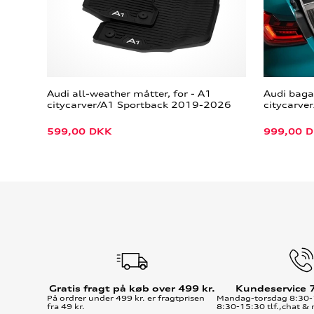
Audi all-weather måtter, for - A1
Audi bag
citycarver/A1 Sportback 2019-2026
citycarve
599,00
DKK
999,00
D
Gratis fragt på køb over 499 kr.
Kundeservice 
På ordrer under 499 kr. er fragtprisen
Mandag-torsdag 8:30-
fra 49 kr.
8:30-15:30 tlf.,chat & 