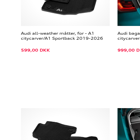
Audi all-weather måtter, for - A1
Audi bag
citycarver/A1 Sportback 2019-2026
citycarve
599,00
DKK
999,00
D