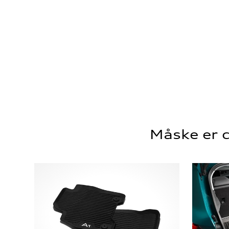
Måske er d