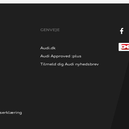
GENVEJE
Audi.dk
Audi Approved :plus
Tilmeld dig Audi nyhedsbrev
serklæring