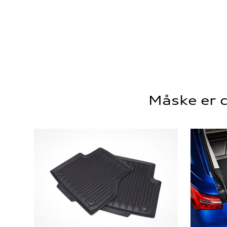
Måske er d