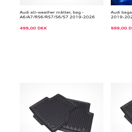
Audi all-weather måtter, bag -
Audi bag
A6/A7/RS6/RS7/S6/S7 2019-2026
2019-2026
499,00
DKK
999,00
D