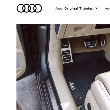
Audi Original Tilbehør
Au