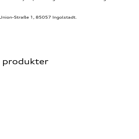
-Union-Straße 1, 85057 Ingolstadt.
e produkter