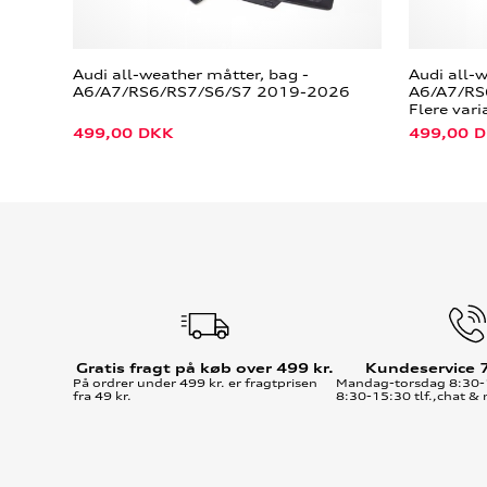
Audi all-weather måtter, bag -
Audi all-
A6/A7/RS6/RS7/S6/S7 2019-2026
A6/A7/RS
Flere vari
499,00
DKK
499,00
D
Gratis fragt på køb over 499 kr.
Kundeservice 
På ordrer under 499 kr. er fragtprisen
Mandag-torsdag 8:30-
fra 49 kr.
8:30-15:30 tlf.,chat & 