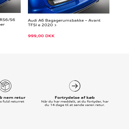
/RS6/S6
Audi A6 Bagagerumsbakke – Avant
per
TFSI e 2020 >
999,00
DKK
 & nem retur
Fortrydelse af køb
 fuld returret
Når du har meddelt, at du fortyder, har
du 14 dage til at sende varen retur.