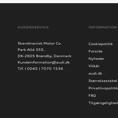
KUNDESERVICE
INFORMATION
Skandinavisk Motor Co.
Cookiepolitik
Park Allé 355,
Forside
DK-2605 Brøndby, Danmark
Nyheder
Kundeinformation@audi.dk
Vilkår
Tlf. ( 0045 ) 7070 1536
audi.dk
Størrelsestabel
Privatlivspolitik
FAQ
Tilgængelighed