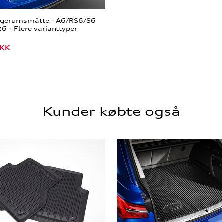
agerumsmåtte - A6/RS6/S6
 - Flere varianttyper
KK
Kunder købte også