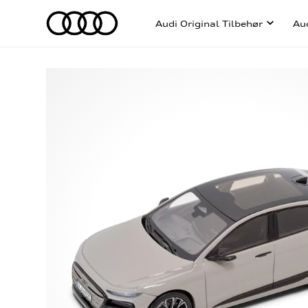
Audi Original Tilbehør
Au