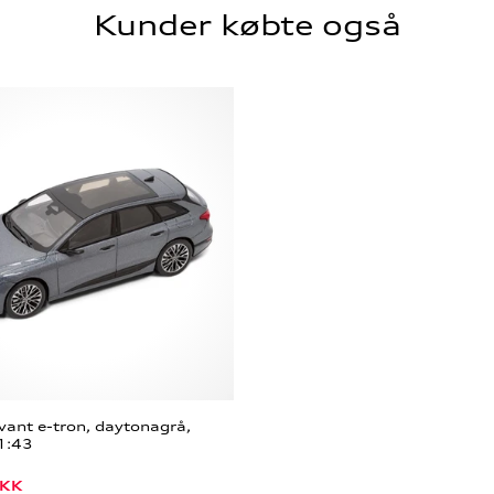
Kunder købte også
vant e-tron, daytonagrå,
1:43
KK