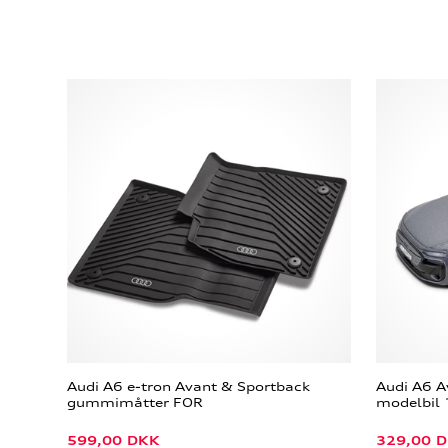
Audi A6 e-tron Avant & Sportback
Audi A6 A
gummimåtter FOR
modelbil 
599,00
DKK
329,00
D