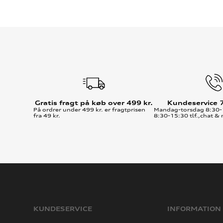
Gratis fragt på køb over 499 kr.
Kundeservice 
På ordrer under 499 kr. er fragtprisen
Mandag-torsdag 8:30-
fra 49 kr.
8:30-15:30 tlf.,chat & 
KUNDESERVICE
INFORMATION