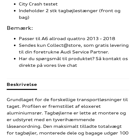
City Crash testet
Indeholder 2 stk tagbøjlestænger (front og
bag)
Bemærk:
Passer til A6 allroad quattro 2013 - 2018
Sendes kun Collect@store, som gratis levering
til din foretrukne Audi Service Partner.
Har du spørgsmål til produktet? Så kontakt os
direkte på vores live chat
Beskrivelse
Grundlaget for de forskellige transportløsninger til
taget. Profilen er fremstillet af eloxeret
aluminiumsrør. Tagbøjlerne er lette at montere og
er udstyret med en tyverihæmmende
låseanordning. Den maksimalt tilladte totalvægt
for tagbøjler, monterede dele og bagage udgør 100