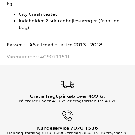
kg.
City Crash testet
Indeholder 2 stk tagbøjlestænger (front og
bag)
Passer til A6 allroad quattro 2013 - 2018
Varenummer:
4G9071151L
Gratis fragt på køb over 499 kr.
På ordrer under 499 kr. er fragtprisen fra 49 kr.
Kundeservice 7070 1536
Mandag-torsdag 8:30-16:00, fredag 8:30-15:30 tlf.,chat &