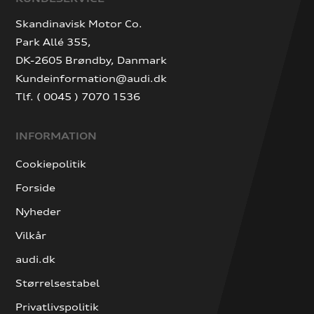
Skandinavisk Motor Co.
Park Allé 355,
DK-2605 Brøndby, Danmark
Kundeinformation@audi.dk
Tlf. ( 0045 ) 7070 1536
INFORMATION
Cookiepolitik
Forside
Nyheder
Vilkår
audi.dk
Størrelsestabel
Privatlivspolitik