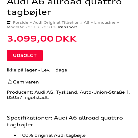
Audi A6 allroad quattro
tagbøjler
Forside
»
Audi Original Tilbehør
»
A6
»
Limousine
»
Modelår 2011 > 2018
»
Transport
3.099,00
DKK
Ikke på lager
- Lev. dage
Gem varen
Producent: Audi AG, Tyskland, Auto-Union-Straße 1,
85057 Ingolstadt.
Specifikationer: Audi A6 allroad quattro
tagbøjler
100% original Audi tagbøjle