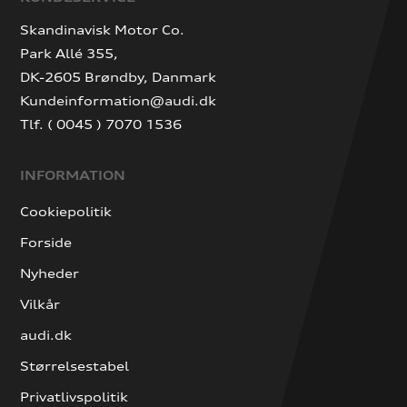
Skandinavisk Motor Co.
Park Allé 355,
DK-2605 Brøndby, Danmark
Kundeinformation@audi.dk
Tlf. ( 0045 ) 7070 1536
INFORMATION
Cookiepolitik
Forside
Nyheder
Vilkår
audi.dk
Størrelsestabel
Privatlivspolitik