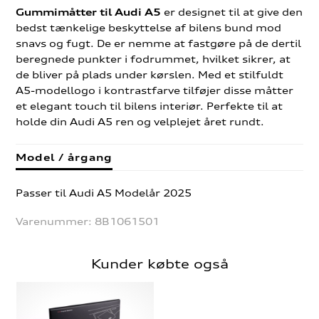
er designet til at give den
Gummimåtter til Audi A5
bedst tænkelige beskyttelse af bilens bund mod
snavs og fugt. De er nemme at fastgøre på de dertil
beregnede punkter i fodrummet, hvilket sikrer, at
de bliver på plads under kørslen. Med et stilfuldt
A5-modellogo i kontrastfarve tilføjer disse måtter
et elegant touch til bilens interiør. Perfekte til at
holde din Audi A5 ren og velplejet året rundt.
Model / årgang
Passer til Audi A5 Modelår 2025
Varenummer:
8B1061501
Kunder købte også