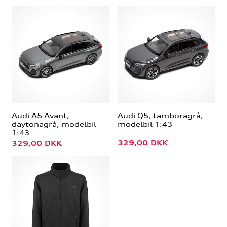
Audi A5 Avant,
Audi Q5, tamboragrå,
daytonagrå, modelbil
modelbil 1:43
1:43
329,00
DKK
329,00
DKK