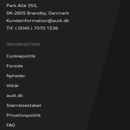
Park Allé 355,
DK-2605 Brøndby, Danmark
Kundeinformation@audi.dk
Tlf. ( 0045 ) 7070 1536
INFORMATION
Cookiepolitik
Forside
Nyheder
Vilkår
audi.dk
Størrelsestabel
Privatlivspolitik
FAQ