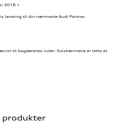
år 2016 >
s levering til din nærmeste Audi Partner.
cist til bagdørenes ruder. Solskærmene er lette at
e produkter