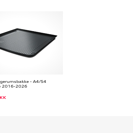
agerumsbakke - A4/S4
e 2016-2026
KK