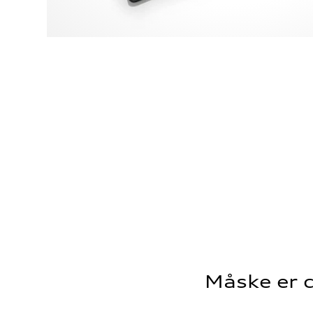
Måske er d