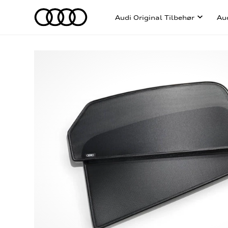
Audi Original Tilbehør
Au