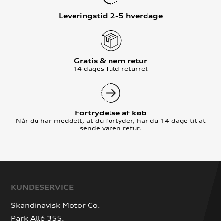
Leveringstid 2-5 hverdage
Gratis & nem retur
14 dages fuld returret
Fortrydelse af køb
Når du har meddelt, at du fortyder, har du 14 dage til at
sende varen retur.
KUNDESERVICE
Skandinavisk Motor Co.
Park Allé 355,