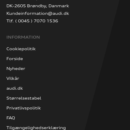
DK-2605 Brøndby, Danmark
Kundeinformation@audi.dk
Tlf. ( 0045 ) 7070 1536
INFORMATION
Cookiepolitik
Forside
Nyheder
Vilkår
audi.dk
Størrelsestabel
Privatlivspolitik
FAQ
Tilgængelighedserklæring