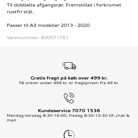
Til dobbelte afgangsrør. Fremstillet i forkromet
rustfri stål.
Passer til A3 modeller 2013 - 2020
Varenummer:
8V0071761
Gratis fragt på køb over 499 kr.
På ordrer under 499 kr. er fragtprisen fra 49 kr.
Kundeservice 7070 1536
Mandag-torsdag 8:30-16:00, fredag 8:30-15:30 tlf.,chat &
mail