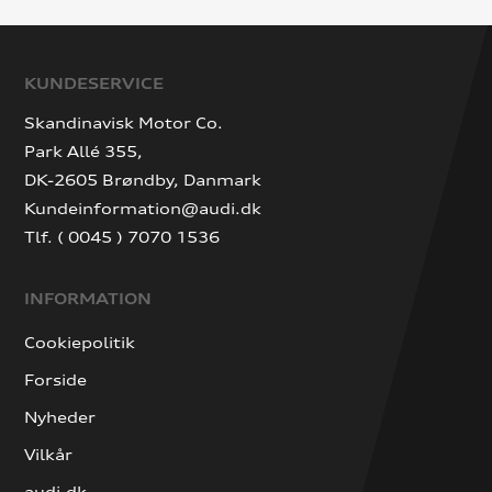
KUNDESERVICE
Skandinavisk Motor Co.
Park Allé 355,
DK-2605 Brøndby, Danmark
Kundeinformation@audi.dk
Tlf. ( 0045 ) 7070 1536
INFORMATION
Cookiepolitik
Forside
Nyheder
Vilkår
audi.dk