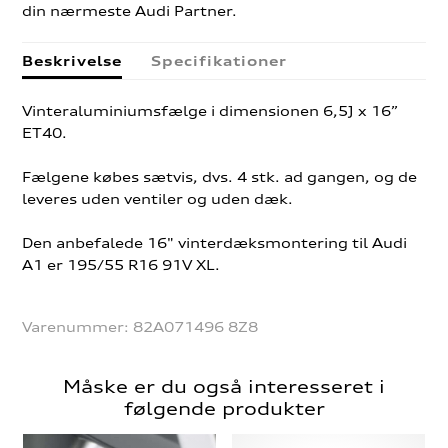
din nærmeste Audi Partner.
Beskrivelse
Specifikationer
Vinteraluminiumsfælge i dimensionen 6,5J x 16”
ET40.
Fælgene købes sætvis, dvs. 4 stk. ad gangen, og de
leveres uden ventiler og uden dæk.
Den anbefalede 16" vinterdæksmontering til Audi
A1 er 195/55 R16 91V XL.
Varenummer:
82A071496 8Z8
Måske er du også interesseret i
følgende produkter