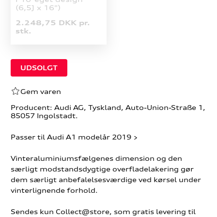
(6,5J x 16")
2.248,75 DKK pr.
stk.
Gem varen
Producent: Audi AG, Tyskland, Auto-Union-Straße 1,
85057 Ingolstadt.
Passer til Audi A1 modelår 2019 >
Vinteraluminiumsfælgenes dimension og den
særligt modstandsdygtige overfladelakering gør
dem særligt anbefalelsesværdige ved kørsel under
vinterlignende forhold.
Sendes kun Collect@store, som gratis levering til