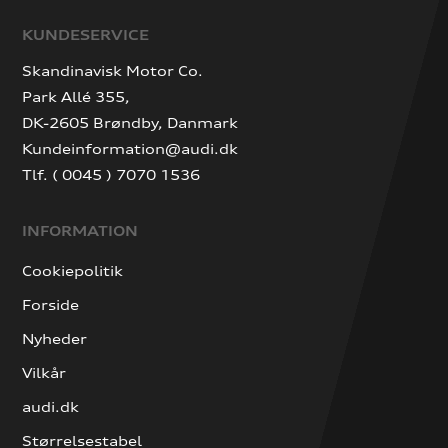
KUNDESERVICE
Skandinavisk Motor Co.
Park Allé 355,
DK-2605 Brøndby, Danmark
Kundeinformation@audi.dk
Tlf. ( 0045 ) 7070 1536
INFORMATION
Cookiepolitik
Forside
Nyheder
Vilkår
audi.dk
Størrelsestabel